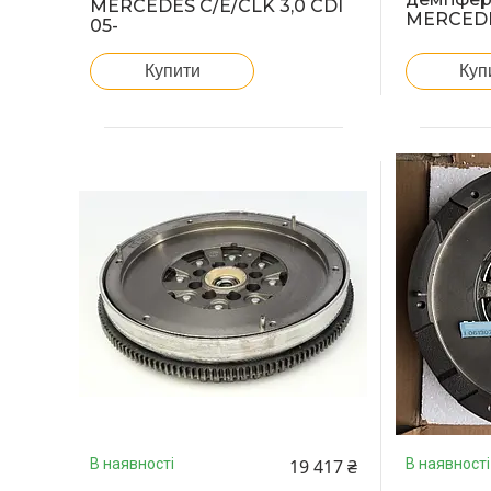
MERCEDES C/E/CLK 3,0 CDI
MERCEDES
05-
Купити
Куп
19 417 ₴
В наявності
В наявності