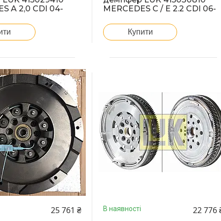
 A 2,0 CDI 04-
MERCEDES C / E 2.2 CDI 06-
ити
Купити
25 761 ₴
22 776 
В наявності