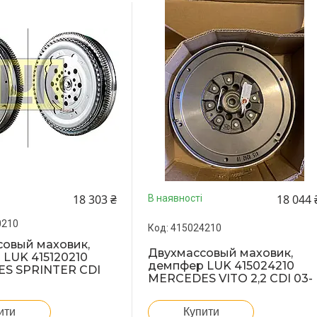
18 303 ₴
18 044 
В наявності
0210
415024210
овый маховик,
Двухмассовый маховик,
LUK 415120210
демпфер LUK 415024210
S SPRINTER CDI
MERCEDES VITO 2,2 CDI 03-
ити
Купити