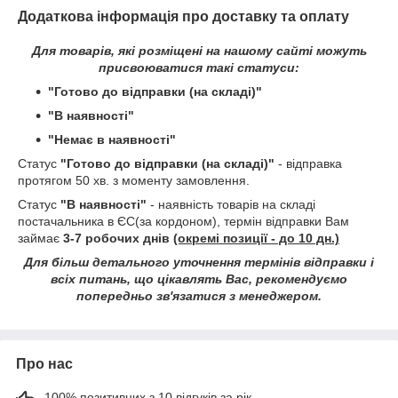
Додаткова інформація про доставку та оплату
Для товарів, які розміщені на нашому сайті можуть
присвоюватися такі статуси:
"Готово до відправки (на складі)"
"В наявності"
"Немає в наявності"
Статус
"Готово до відправки (на складі)"
- відправка
протягом 50 хв. з моменту замовлення.
Статус
"В наявності"
- наявність товарів на складі
постачальника в ЄС(за кордоном), термін відправки Вам
займає
3-7 робочих днів
(окремі позиції - до 10 дн.)
Для більш детального уточнення термінів відправки і
всіх питань, що цікавлять Вас, рекомендуємо
попередньо зв'язатися з менеджером.
Про нас
100% позитивних з 10 відгуків за рік