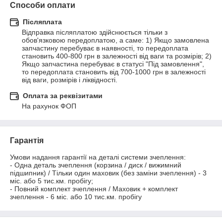
Способи оплати
Післяплата
Відправка післяплатою здійснюється тільки з 
обов'язковою передоплатою, а саме: 1) Якщо замовлена 
запчастину перебуває в наявності, то передоплата 
становить 400-800 грн в залежності від ваги та розмірів; 2) 
Якщо запчастина перебуває в статусі "Під замовлення", 
то передоплата становить від 700-1000 грн в залежності 
від ваги, розмірів і ліквідності.
Оплата за реквізитами
На рахунок ФОП
Гарантія
Умови надання гарантії на деталі системи зчеплення:

- Одна деталь зчеплення (корзина / диск / вижимний 
підшипник) / Тільки один маховик (без заміни зчеплення) - 3 
міс. або 5 тис.км. пробігу;

- Повний комплект зчеплення / Маховик + комплект 
зчеплення - 6 міс. або 10 тис.км. пробігу