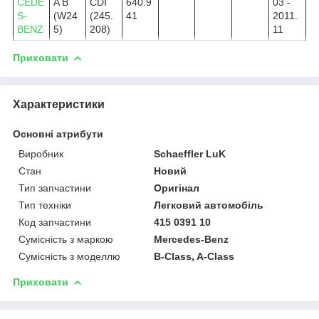
CEDE
A B
CDI
640.9
03 -
S-
(W24
(245.
41
2011.
BENZ
5)
208)
11
Приховати
Характеристики
Основні атрибути
Виробник
Schaeffler LuK
Стан
Новий
Тип запчастини
Оригінал
Тип техніки
Легковий автомобіль
Код запчастини
415 0391 10
Сумісність з маркою
Mercedes-Benz
Сумісність з моделлю
B-Class, A-Class
Приховати