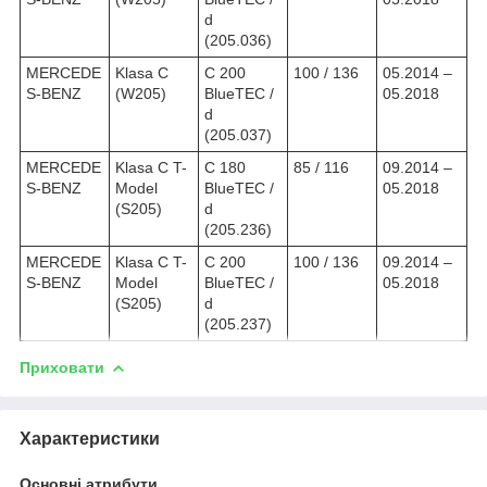
d
(205.036)
MERCEDE
Klasa C
C 200
100 / 136
05.2014 –
S-BENZ
(W205)
BlueTEC /
05.2018
d
(205.037)
MERCEDE
Klasa C T-
C 180
85 / 116
09.2014 –
S-BENZ
Model
BlueTEC /
05.2018
(S205)
d
(205.236)
MERCEDE
Klasa C T-
C 200
100 / 136
09.2014 –
S-BENZ
Model
BlueTEC /
05.2018
(S205)
d
(205.237)
Приховати
Характеристики
Основні атрибути