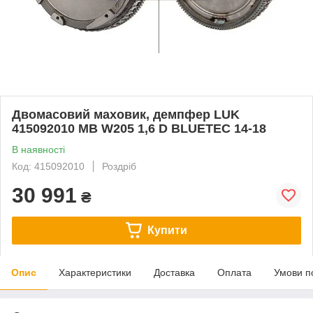
Двомасовий маховик, демпфер LUK
415092010 MB W205 1,6 D BLUETEC 14-18
В наявності
Код: 415092010
Роздріб
30 991
₴
Купити
Опис
Характеристики
Доставка
Оплата
Умови п