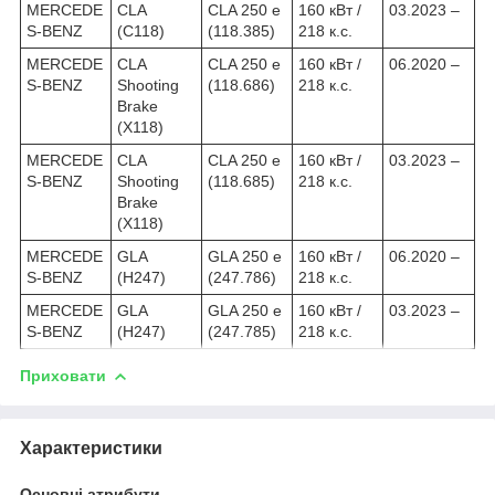
MERCEDE
CLA
CLA 250 e
160 кВт /
03.2023 –
S-BENZ
(C118)
(118.385)
218 к.с.
MERCEDE
CLA
CLA 250 e
160 кВт /
06.2020 –
S-BENZ
Shooting
(118.686)
218 к.с.
Brake
(X118)
MERCEDE
CLA
CLA 250 e
160 кВт /
03.2023 –
S-BENZ
Shooting
(118.685)
218 к.с.
Brake
(X118)
MERCEDE
GLA
GLA 250 e
160 кВт /
06.2020 –
S-BENZ
(H247)
(247.786)
218 к.с.
MERCEDE
GLA
GLA 250 e
160 кВт /
03.2023 –
S-BENZ
(H247)
(247.785)
218 к.с.
Приховати
Характеристики
Основні атрибути