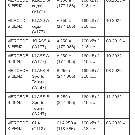
S-BENZ
седан
(177.186)
218 к.с.
(V177)
MERCEDE
KLASS A
A 250 e
160 кВт /
10.2022 –
S-BENZ
седан
(177.185)
218 к.с.
(V177)
MERCEDE
KLASS A
A 250 e
160 кВт /
08.2019 –
S-BENZ
(W177)
(177.086)
218 к.с.
MERCEDE
KLASS A
A 250 e
160 кВт /
10.2022 –
S-BENZ
(W177)
(177.085)
218 к.с.
MERCEDE
KLASS B
B 250 e
160 кВт /
06.2020 –
S-BENZ
Sports
(247.086)
218 к.с.
Tourer
(W247)
MERCEDE
KLASS B
B 250 e
160 кВт /
11.2022 –
S-BENZ
Sports
(247.085)
218 к.с.
Tourer
(W247)
MERCEDE
CLA
CLA 250 e
160 кВт /
06.2020 –
S-BENZ
(C118)
(118.386)
218 к.с.