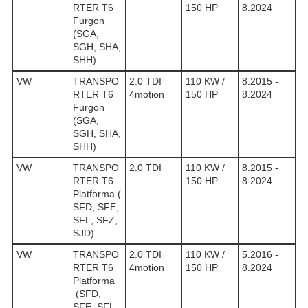
RTER T6
150 HP
8.2024
Furgon
(SGA,
SGH, SHA,
SHH)
VW
TRANSPO
2.0 TDI
110 KW /
8.2015 -
RTER T6
4motion
150 HP
8.2024
Furgon
(SGA,
SGH, SHA,
SHH)
VW
TRANSPO
2.0 TDI
110 KW /
8.2015 -
RTER T6
150 HP
8.2024
Platforma (
SFD, SFE,
SFL, SFZ,
SJD)
VW
TRANSPO
2.0 TDI
110 KW /
5.2016 -
RTER T6
4motion
150 HP
8.2024
Platforma
(SFD,
SFE, SFL,