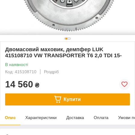
Двомасовий маховик, демпфер LUK
415108710 VW TRANSPORTER T6 2,0 TDI 15-
В наявності
Код: 415108710
Роздріб
14 560
₴
Купити
Опис
Характеристики
Доставка
Оплата
Умови п