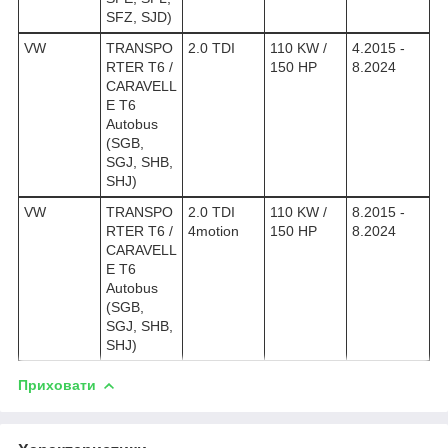
SFZ, SJD)
VW
TRANSPO
2.0 TDI
110 KW /
4.2015 -
RTER T6 /
150 HP
8.2024
CARAVELL
E T6
Autobus
(SGB,
SGJ, SHB,
SHJ)
VW
TRANSPO
2.0 TDI
110 KW /
8.2015 -
RTER T6 /
4motion
150 HP
8.2024
CARAVELL
E T6
Autobus
(SGB,
SGJ, SHB,
SHJ)
Приховати