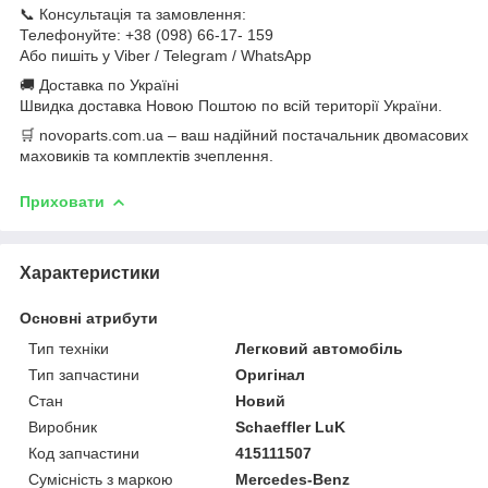
📞 Консультація та замовлення:
Телефонуйте: +38 (098) 66-17- 159
Або пишіть у Viber / Telegram / WhatsApp
🚚 Доставка по Україні
Швидка доставка Новою Поштою по всій території України.
🛒 novoparts.com.ua – ваш надійний постачальник двомасових
маховиків та комплектів зчеплення.
Приховати
Характеристики
Основні атрибути
Тип техніки
Легковий автомобіль
Тип запчастини
Оригінал
Стан
Новий
Виробник
Schaeffler LuK
Код запчастини
415111507
Сумісність з маркою
Mercedes-Benz