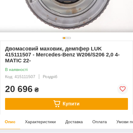
Двомасовий маховик, демпфер LUK
415111507 - Mercedes-Benz W206/S206 2,0 4-
MATIC 22-
В наявності
Код: 415111507
Роздріб
20 696
₴
Купити
Опис
Характеристики
Доставка
Оплата
Умови п