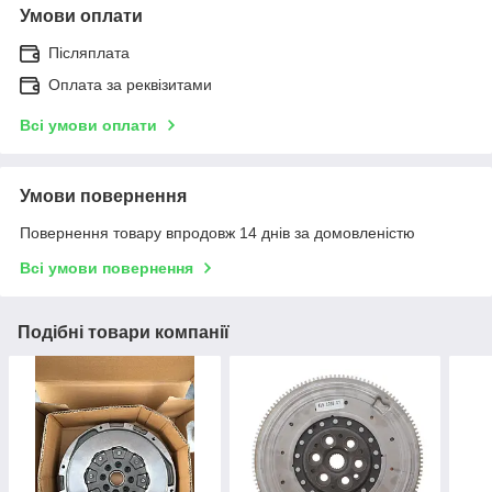
Умови оплати
Післяплата
Оплата за реквізитами
Всі умови оплати
Умови повернення
Повернення товару впродовж 14 днів за домовленістю
Всі умови повернення
Подібні товари компанії