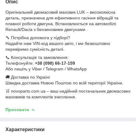
Опис
Оригінальний двомасовий маховик LUK – високоякісна
деталь, призначена для ефективного гасіння вібрацій та
плавної роботи двигуна. Встановлюється на автомобілі
Renault/Dacia з бензиновими двигунами .
🔧 Потрібна допомога у підборі?
Надайте нам VIN-код вашого авто, і ми безкоштовно
перевіримо сумісність деталі.
📞 Консультація та замовлення:
Телефонуйте:
+38 (098) 66-17-159
Або пишіть у Viber / Telegram / WhatsApp
🚚 Доставка по Україні
Швидка доставка Новою Поштою по всій території України.
🛒 novoparts.com.ua – ваш надійний постачальник двомасових
маховиків та комплектів зчеплення.
Приховати
Характеристики