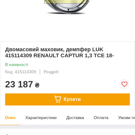
Двомасовий маховик, демпфер LUK
415114309 RENAULT CAPTUR 1,3 TCE 18-
В наявності
Код: 415114309
Роздріб
23 187
₴
Купити
Опис
Характеристики
Доставка
Оплата
Умови п