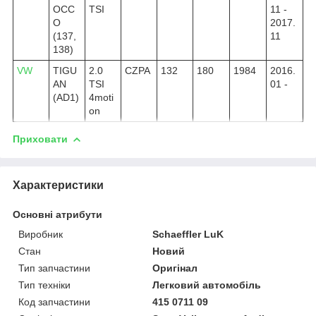
OCC
TSI
11 -
O
2017.
(137,
11
138)
VW
TIGU
2.0
CZPA
132
180
1984
2016.
AN
TSI
01 -
(AD1)
4moti
on
Приховати
Характеристики
Основні атрибути
Виробник
Schaeffler LuK
Стан
Новий
Тип запчастини
Оригінал
Тип техніки
Легковий автомобіль
Код запчастини
415 0711 09