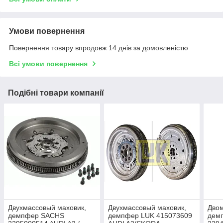
Умови повернення
Повернення товару впродовж 14 днів за домовленістю
Всі умови повернення
Подібні товари компанії
Двухмассовый маховик,
Двухмассовый маховик,
Двом
демпфер SACHS
демпфер LUK 415073609
дем