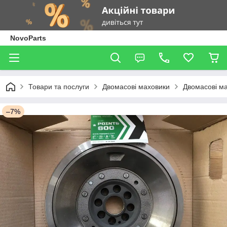
NovoParts
Товари та послуги
Двомасові маховики
Двомасові ма
–7%