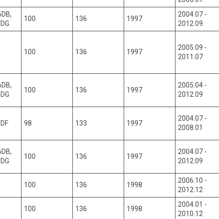
6DB,
2004.07 -
100
136
1997
6DG
2012.09
2005.09 -
100
136
1997
2011.07
6DB,
2005.04 -
100
136
1997
6DG
2012.09
2004.07 -
6DF
98
133
1997
2008.01
6DB,
2004.07 -
100
136
1997
6DG
2012.09
2006.10 -
100
136
1998
2012.12
2004.01 -
100
136
1998
2010.12