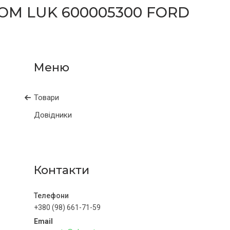
М LUK 600005300 FORD
Товари
Довідники
Контакти
+380 (98) 661-71-59