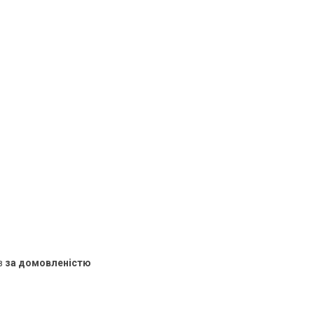
в
за домовленістю