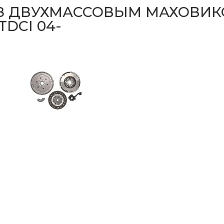
З ДВУХМАССОВЫМ МАХОВИКО
 TDCI 04-