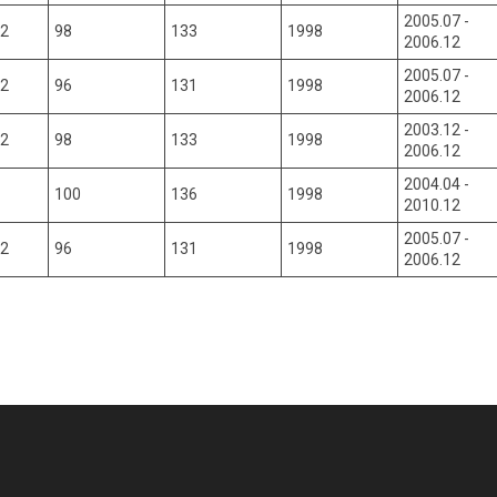
2005.07 -
T2
98
133
1998
2006.12
2005.07 -
T2
96
131
1998
2006.12
2003.12 -
T2
98
133
1998
2006.12
2004.04 -
100
136
1998
2010.12
2005.07 -
T2
96
131
1998
2006.12