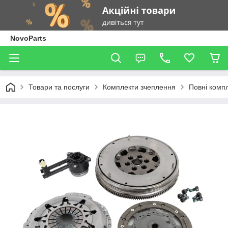
NovoParts
Товари та послуги
Комплекти зчеплення
Повні комп