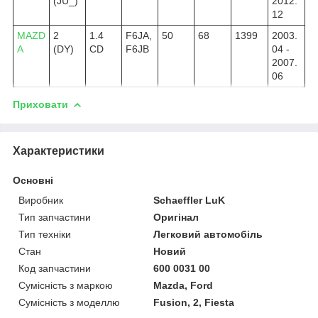
(JU_)
2012.
12
MAZD
2
1.4
F6JA,
50
68
1399
2003.
A
(DY)
CD
F6JB
04 -
2007.
06
Приховати
Характеристики
Основні
Виробник
Schaeffler LuK
Тип запчастини
Оригінал
Тип техніки
Легковий автомобіль
Стан
Новий
Код запчастини
600 0031 00
Сумісність з маркою
Mazda, Ford
Сумісність з моделлю
Fusion, 2, Fiesta