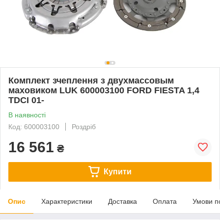
Комплект зчеплення з двухмассовым
маховиком LUK 600003100 FORD FIESTA 1,4
TDCI 01-
В наявності
Код: 600003100
Роздріб
16 561
₴
Купити
Опис
Характеристики
Доставка
Оплата
Умови п