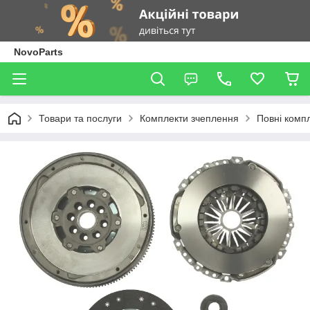
NovoParts
Товари та послуги
Комплекти зчеплення
Повні комп