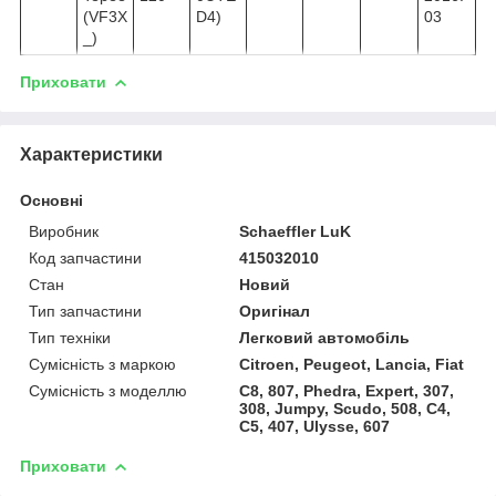
(VF3X
D4)
03
_)
Приховати
Характеристики
Основні
Виробник
Schaeffler LuK
Код запчастини
415032010
Стан
Новий
Тип запчастини
Оригінал
Тип техніки
Легковий автомобіль
Сумісність з маркою
Citroen, Peugeot, Lancia, Fiat
Сумісність з моделлю
C8, 807, Phedra, Expert, 307,
308, Jumpy, Scudo, 508, C4,
C5, 407, Ulysse, 607
Приховати