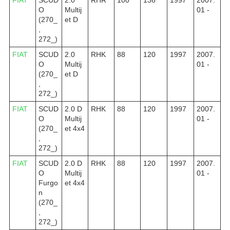
O
Multij
01 -
(270_
et D
,
272_)
FIAT
SCUD
2.0
RHK
88
120
1997
2007.
O
Multij
01 -
(270_
et D
,
272_)
FIAT
SCUD
2.0 D
RHK
88
120
1997
2007.
O
Multij
01 -
(270_
et 4x4
,
272_)
FIAT
SCUD
2.0 D
RHK
88
120
1997
2007.
O
Multij
01 -
Furgo
et 4x4
n
(270_
,
272_)