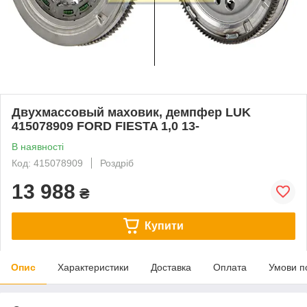
Двухмассовый маховик, демпфер LUK
415078909 FORD FIESTA 1,0 13-
В наявності
Код: 415078909
Роздріб
13 988
₴
Купити
Опис
Характеристики
Доставка
Оплата
Умови п