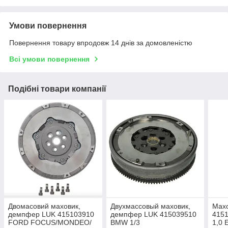
Умови повернення
Повернення товару впродовж 14 днів за домовленістю
Всі умови повернення
Подібні товари компанії
Двомасовий маховик,
Двухмассовый маховик,
Мах
демпфер LUK 415103910
демпфер LUK 415039510
4151
FORD FOCUS/MONDEO/
BMW 1/3
1,0 