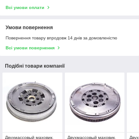
Всі умови оплати
Умови повернення
Повернення товару впродовж 14 днів за домовленістю
Всі умови повернення
Подібні товари компанії
Двухмассовый маховик,
Двухмассовый маховик,
Двух