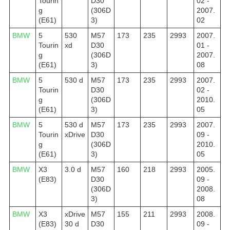
Tourin
D30
02 -
g
(306D
2007.
(E61)
3)
02
BMW
5
530
M57
173
235
2993
2007.
Tourin
xd
D30
01 -
g
(306D
2007.
(E61)
3)
08
BMW
5
530 d
M57
173
235
2993
2007.
Tourin
D30
02 -
g
(306D
2010.
(E61)
3)
05
BMW
5
530 d
M57
173
235
2993
2007.
Tourin
xDrive
D30
09 -
g
(306D
2010.
(E61)
3)
05
BMW
X3
3.0 d
M57
160
218
2993
2005.
(E83)
D30
09 -
(306D
2008.
3)
08
BMW
X3
xDrive
M57
155
211
2993
2008.
(E83)
30 d
D30
09 -