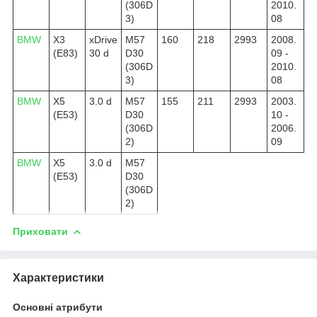
(306D
2010.
3)
08
BMW
X3
xDrive
M57
160
218
2993
2008.
(E83)
30 d
D30
09 -
(306D
2010.
3)
08
BMW
X5
3.0 d
M57
155
211
2993
2003.
(E53)
D30
10 -
(306D
2006.
2)
09
BMW
X5
3.0 d
M57
(E53)
D30
(306D
2)
Приховати
Характеристики
Основні атрибути