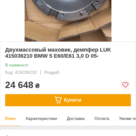
Двухмассовый маховик, демпфер LUK
415036210 BMW 5 E60/E61 3,0 D 05-
В наявності
Код: 415036210
Роздріб
24 648
₴
Купити
Опис
Характеристики
Доставка
Оплата
Умови п