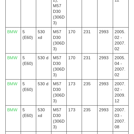
M57
D30
(306D
3)
BMW
5
530
M57
170
231
2993
2005.
(E60)
xd
D30
02 -
(306D
2007.
3)
02
BMW
5
530 d
M57
170
231
2993
2005.
(E60)
D30
04 -
(306D
2007.
3)
02
BMW
5
530 d
M57
173
235
2993
2007.
(E60)
D30
02 -
(306D
2009.
3)
12
BMW
5
530
M57
173
235
2993
2007.
(E60)
xd
D30
03 -
(306D
2007.
3)
08