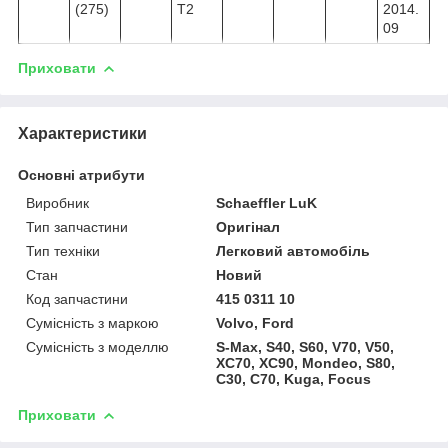
(275)
T2
2014.
09
Приховати
Характеристики
Основні атрибути
Виробник
Schaeffler LuK
Тип запчастини
Оригінал
Тип техніки
Легковий автомобіль
Стан
Новий
Код запчастини
415 0311 10
Сумісність з маркою
Volvo, Ford
Сумісність з моделлю
S-Max, S40, S60, V70, V50,
XC70, XC90, Mondeo, S80,
C30, C70, Kuga, Focus
Приховати