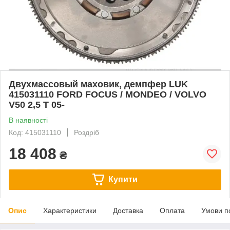
Двухмассовый маховик, демпфер LUK
415031110 FORD FOCUS / MONDEO / VOLVO
V50 2,5 T 05-
В наявності
Код: 415031110
Роздріб
18 408
₴
Купити
Опис
Характеристики
Доставка
Оплата
Умови п