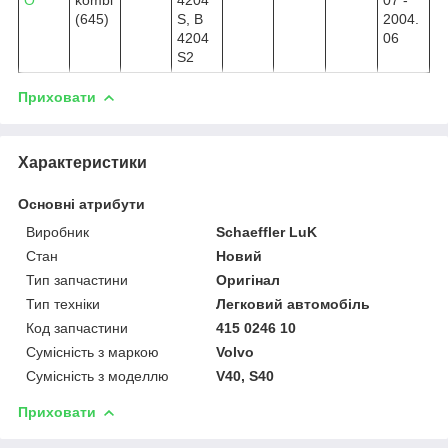
(645)
S, B
2004.
4204
06
S2
Приховати
Характеристики
Основні атрибути
Виробник
Schaeffler LuK
Стан
Новий
Тип запчастини
Оригінал
Тип техніки
Легковий автомобіль
Код запчастини
415 0246 10
Сумісність з маркою
Volvo
Сумісність з моделлю
V40, S40
Приховати